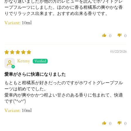
かなり迷いましたが他の方のレビューを読んでホワイトグレ
ープフルーツにしました。ほのかに香る柑橘系の爽やかな香
りでリラックス出来ます。おすすめ出来る香りです。
10ml
0
0
01/22/2026
Kenny
愛車がさらに快適になりました
もともと柑橘系が好きだったのですがホワイトグレープフル
ーツは初めてでした。
愛車内が爽やかかつ程よい甘さのある香りに包まれて、快適
です(*^o^*)
10ml
0
0