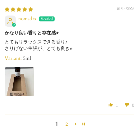
01/14/2026
nomad is
かなり良い香りと存在感⭐︎
とてもリラックスできる香り♪
さりげない主張が、とても良き⭐︎
5ml
1
0
1
2