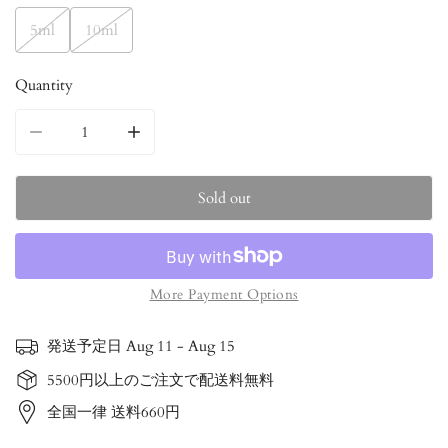
5ml
10ml
Quantity
Decrease quantity for ホワイトグレープフルーツ｜100%天然
Increase quantity for ホワイトグレープフ
Sold out
More Payment Options
発送予定日
Aug 11 - Aug 15
5500円以上のご注文で配送料無料
全国一律 送料660円