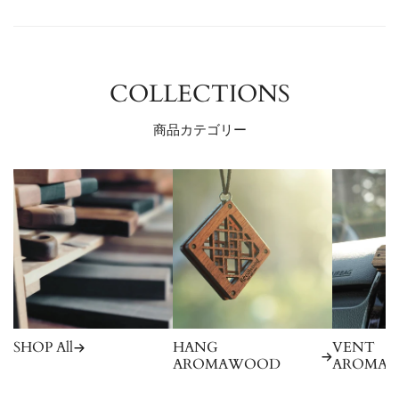
COLLECTIONS
商品カテゴリー
SHOP All
HANG
VENT
AROMAWOOD
AROMA